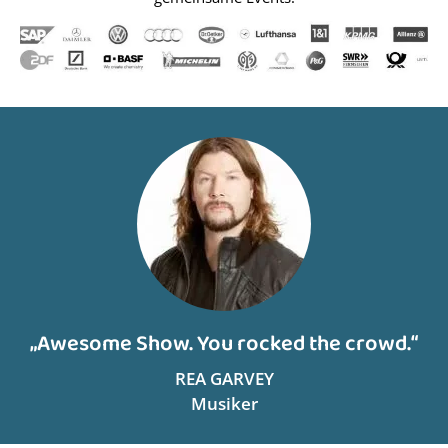
„Awesome Show. You rocked the crowd.“
REA GARVEY
Musiker