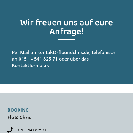
Wir freuen uns auf eure
Anfrage!
Per Mail an kontakt@floundchris.de, telefonisch
an 0151 – 541 825 71 oder über das
Kontaktformular:
BOOKING
Flo & Chris
0151 - 541 825 71