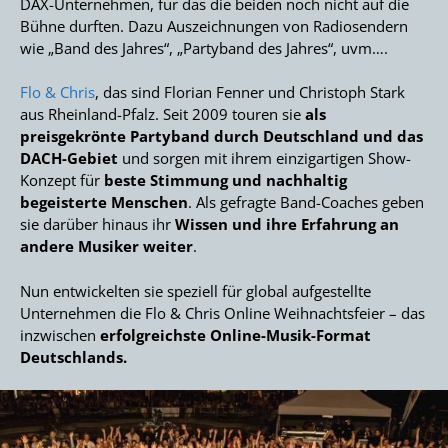
DAX-Unternehmen, für das die beiden noch nicht auf die
Bühne durften. Dazu Auszeichnungen von Radiosendern
wie „Band des Jahres“, „Partyband des Jahres“, uvm….
Flo & Chris
, das sind Florian Fenner und Christoph Stark
aus Rheinland-Pfalz. Seit 2009 touren sie
als
preisgekrönte Partyband durch Deutschland und das
DACH-Gebiet
und sorgen mit ihrem einzigartigen Show-
Konzept für
beste Stimmung und nachhaltig
begeisterte Menschen
. Als gefragte Band-Coaches geben
sie darüber hinaus ihr
Wissen und ihre Erfahrung an
andere Musiker weiter
.
Nun entwickelten sie speziell für global aufgestellte
Unternehmen die Flo & Chris Online Weihnachtsfeier – das
inzwischen
erfolgreichste Online-Musik-Format
Deutschlands.