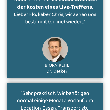
können. Und das
zu einem Bruchteil
der Kosten eines Live-Treffens
.
Lieber Flo, lieber Chris, wir sehen uns
bestimmt (online) wieder…“
BJÖRN KEHL
Dr. Oetker
“Sehr praktisch. Wir benötigen
normal einige Monate Vorlauf, um
Location, Essen, Transport etc.