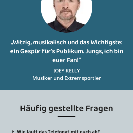
„Witzig, musikalisch und das Wichtigste:
ein Gespür für’s Publikum. Jungs, ich bin
euer Fan!“
JOEY KELLY
Musiker und Extremsportler
Häufig gestellte Fragen
Wie läuft das Telefonat mit euch ab?