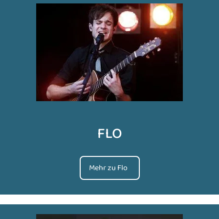
FLO
Mehr zu Flo