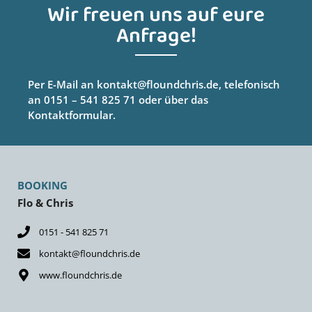
Wir freuen uns auf eure
Anfrage!
Per E-Mail an kontakt@floundchris.de, telefonisch
an 0151 – 541 825 71 oder über das
Kontaktformular.
BOOKING
Flo & Chris
0151 - 541 825 71
kontakt@floundchris.de
www.floundchris.de