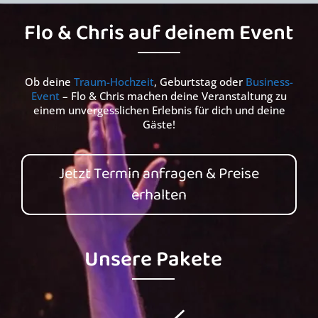
Flo & Chris auf deinem Event
Ob deine
Traum-Hochzeit
, Geburtstag oder
Business-
Event
– Flo & Chris machen deine Veranstaltung zu
einem unvergesslichen Erlebnis für dich und deine
Gäste!
Jetzt Termin anfragen & Preise
erhalten
Unsere Pakete