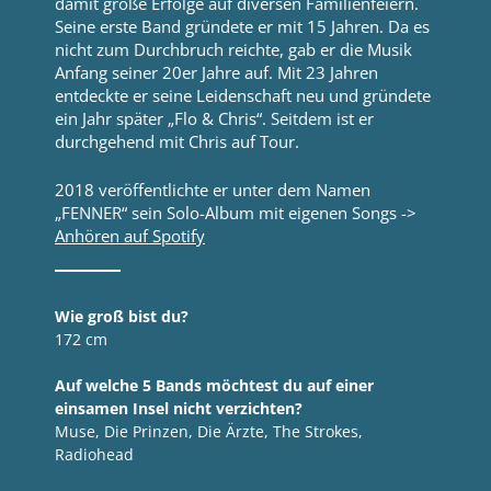
damit große Erfolge auf diversen Familienfeiern.
Seine erste Band gründete er mit 15 Jahren. Da es
nicht zum Durchbruch reichte, gab er die Musik
Anfang seiner 20er Jahre auf. Mit 23 Jahren
entdeckte er seine Leidenschaft neu und gründete
ein Jahr später „Flo & Chris“. Seitdem ist er
durchgehend mit Chris auf Tour.
2018 veröffentlichte er unter dem Namen
„FENNER“ sein Solo-Album mit eigenen Songs ->
Anhören auf Spotify
Wie groß bist du?
172 cm
Auf welche 5 Bands möchtest du auf einer
einsamen Insel nicht verzichten?
Muse, Die Prinzen, Die Ärzte, The Strokes,
Radiohead