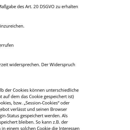
h Maßgabe des Art. 20 DSGVO zu erhalten
inzureichen.
errufen
rzeit widersprechen. Der Widerspruch
alb der Cookies können unterschiedliche
 auf dem das Cookie gespeichert ist)
okies, bzw. „Session-Cookies“ oder
gebot verlässt und seinen Browser
gin-Status gespeichert werden. Als
eichert bleiben. So kann z.B. der
in einem solchen Cookie die Interessen