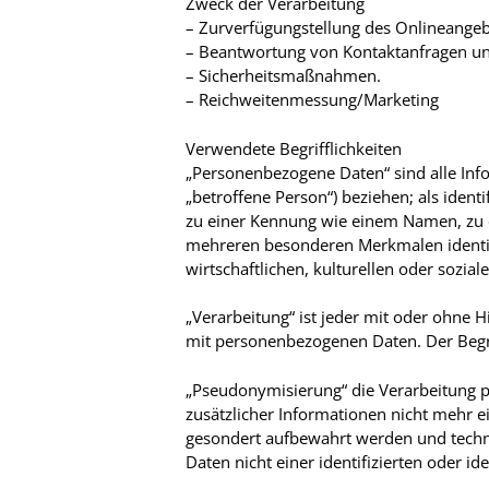
Zweck der Verarbeitung
– Zurverfügungstellung des Onlineangebo
– Beantwortung von Kontaktanfragen u
– Sicherheitsmaßnahmen.
– Reichweitenmessung/Marketing
Verwendete Begrifflichkeiten
„Personenbezogene Daten“ sind alle Infor
„betroffene Person“) beziehen; als ident
zu einer Kennung wie einem Namen, zu e
mehreren besonderen Merkmalen identifi
wirtschaftlichen, kulturellen oder sozial
„Verarbeitung“ ist jeder mit oder ohne
mit personenbezogenen Daten. Der Begri
„Pseudonymisierung“ die Verarbeitung 
zusätzlicher Informationen nicht mehr e
gesondert aufbewahrt werden und techn
Daten nicht einer identifizierten oder i