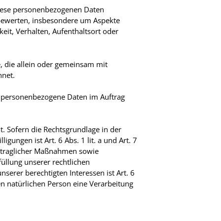
 diese personenbezogenen Daten
 bewerten, insbesondere um Aspekte
keit, Verhalten, Aufenthaltsort oder
e, die allein oder gemeinsam mit
hnet.
die personenbezogene Daten im Auftrag
. Sofern die Rechtsgrundlage in der
gungen ist Art. 6 Abs. 1 lit. a und Art. 7
ertraglicher Maßnahmen sowie
füllung unserer rechtlichen
nserer berechtigten Interessen ist Art. 6
ren natürlichen Person eine Verarbeitung