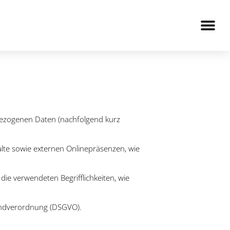
bezogenen Daten (nachfolgend kurz
lte sowie externen Onlinepräsenzen, wie
die verwendeten Begrifflichkeiten, wie
rundverordnung (DSGVO).