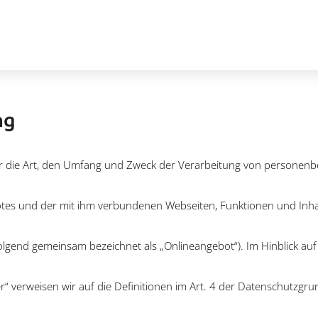
ng
ber die Art, den Umfang und Zweck der Verarbeitung von personen
otes und der mit ihm verbundenen Webseiten, Funktionen und Inha
folgend gemeinsam bezeichnet als „Onlineangebot“). Im Hinblick auf 
er“ verweisen wir auf die Definitionen im Art. 4 der Datenschutzg