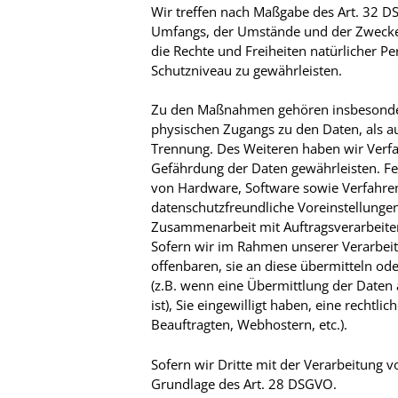
Wir treffen nach Maßgabe des Art. 32 D
Umfangs, der Umstände und der Zwecke d
die Rechte und Freiheiten natürlicher 
Schutzniveau zu gewährleisten.
Zu den Maßnahmen gehören insbesondere 
physischen Zugangs zu den Daten, als au
Trennung. Des Weiteren haben wir Verf
Gefährdung der Daten gewährleisten. Fe
von Hardware, Software sowie Verfahre
datenschutzfreundliche Voreinstellungen
Zusammenarbeit mit Auftragsverarbeite
Sofern wir im Rahmen unserer Verarbei
offenbaren, sie an diese übermitteln ode
(z.B. wenn eine Übermittlung der Daten a
ist), Sie eingewilligt haben, eine rechtl
Beauftragten, Webhostern, etc.).
Sofern wir Dritte mit der Verarbeitung v
Grundlage des Art. 28 DSGVO.