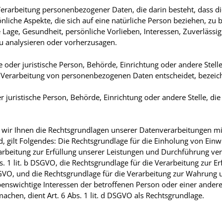
n Verarbeitung personenbezogener Daten, die darin besteht, dass
iche Aspekte, die sich auf eine natürliche Person beziehen, zu
e Lage, Gesundheit, persönliche Vorlieben, Interessen, Zuverlässig
zu analysieren oder vorherzusagen.
he oder juristische Person, Behörde, Einrichtung oder andere Stell
 Verarbeitung von personenbezogenen Daten entscheidet, bezeic
er juristische Person, Behörde, Einrichtung oder andere Stelle, 
wir Ihnen die Rechtsgrundlagen unserer Datenverarbeitungen mit
gilt Folgendes: Die Rechtsgrundlage für die Einholung von Einwilli
arbeitung zur Erfüllung unserer Leistungen und Durchführung v
. 1 lit. b DSGVO, die Rechtsgrundlage für die Verarbeitung zur Er
 DSGVO, und die Rechtsgrundlage für die Verarbeitung zur Wahrung u
lebenswichtige Interessen der betroffenen Person oder einer ande
chen, dient Art. 6 Abs. 1 lit. d DSGVO als Rechtsgrundlage.