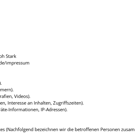
ph Stark
.de/impressum
.
mmern).
rafien, Videos).
, Interesse an Inhalten, Zugriffszeiten).
äte-Informationen, IP-Adressen).
es (Nachfolgend bezeichnen wir die betroffenen Personen zusamm