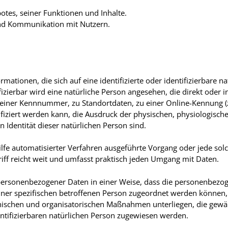
tes, seiner Funktionen und Inhalte.
nd Kommunikation mit Nutzern.
mationen, die sich auf eine identifizierte oder identifizierbare n
ifizierbar wird eine natürliche Person angesehen, die direkt oder
iner Kennnummer, zu Standortdaten, zu einer Online-Kennung (z
ziert werden kann, die Ausdruck der physischen, physiologische
en Identität dieser natürlichen Person sind.
 Hilfe automatisierter Verfahren ausgeführte Vorgang oder jede 
ff reicht weit und umfasst praktisch jeden Umgang mit Daten.
personenbezogener Daten in einer Weise, dass die personenbez
iner spezifischen betroffenen Person zugeordnet werden können,
ischen und organisatorischen Maßnahmen unterliegen, die gewä
dentifizierbaren natürlichen Person zugewiesen werden.