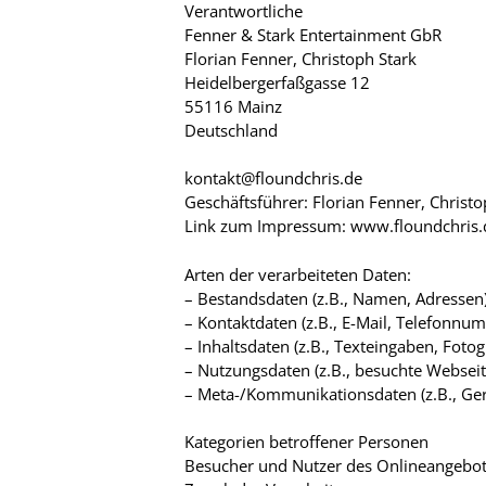
Verantwortliche
Fenner & Stark Entertainment GbR
Florian Fenner, Christoph Stark
Heidelbergerfaßgasse 12
55116 Mainz
Deutschland
kontakt@floundchris.de
Geschäftsführer: Florian Fenner, Christo
Link zum Impressum: www.floundchris
Arten der verarbeiteten Daten:
– Bestandsdaten (z.B., Namen, Adressen)
– Kontaktdaten (z.B., E-Mail, Telefonnu
– Inhaltsdaten (z.B., Texteingaben, Fotog
– Nutzungsdaten (z.B., besuchte Webseiten
– Meta-/Kommunikationsdaten (z.B., Ger
Kategorien betroffener Personen
Besucher und Nutzer des Onlineangebot