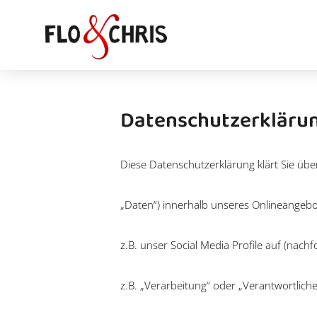
Datenschutzerkläru
Diese Datenschutzerklärung klärt Sie ü
„Daten“) innerhalb unseres Onlineangeb
z.B. unser Social Media Profile auf (nach
z.B. „Verarbeitung“ oder „Verantwortlich