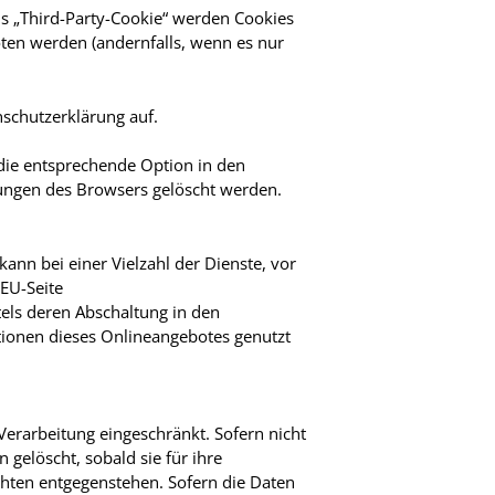
s „Third-Party-Cookie“ werden Cookies
oten werden (andernfalls, wenn es nur
schutzerklärung auf.
 die entsprechende Option in den
lungen des Browsers gelöscht werden.
ann bei einer Vielzahl der Dienste, vor
 EU-Seite
els deren Abschaltung in den
ktionen dieses Onlineangebotes genutzt
erarbeitung eingeschränkt. Sofern nicht
gelöscht, sobald sie für ihre
hten entgegenstehen. Sofern die Daten