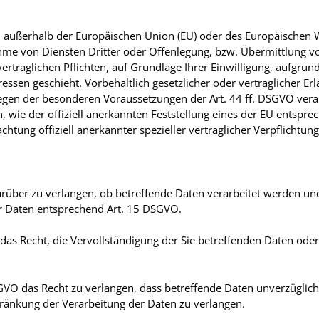
h. außerhalb der Europäischen Union (EU) oder des Europäischen 
e von Diensten Dritter oder Offenlegung, bzw. Übermittlung von 
vertraglichen Pflichten, auf Grundlage Ihrer Einwilligung, aufgrun
essen geschieht. Vorbehaltlich gesetzlicher oder vertraglicher Erl
egen der besonderen Voraussetzungen der Art. 44 ff. DSGVO verarb
, wie der offiziell anerkannten Feststellung eines der EU entspre
chtung offiziell anerkannter spezieller vertraglicher Verpflichtun
arüber zu verlangen, ob betreffende Daten verarbeitet werden un
r Daten entsprechend Art. 15 DSGVO.
as Recht, die Vervollständigung der Sie betreffenden Daten oder 
VO das Recht zu verlangen, dass betreffende Daten unverzüglich 
ränkung der Verarbeitung der Daten zu verlangen.