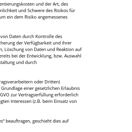
entierungskosten und der Art, des
lichkeit und Schwere des Risikos für
, um ein dem Risiko angemessenes
 von Daten durch Kontrolle des
cherung der Verfügbarkeit und ihrer
n, Löschung von Daten und Reaktion auf
reits bei der Entwicklung, bzw. Auswahl
staltung und durch
gsverarbeitern oder Dritten)
f Grundlage einer gesetzlichen Erlaubnis
DSGVO zur Vertragserfüllung erforderlich
igten Interessen (z.B. beim Einsatz von
s“ beauftragen, geschieht dies auf