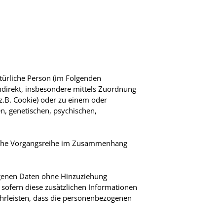
atürliche Person (im Folgenden
 indirekt, insbesondere mittels Zuordnung
.B. Cookie) oder zu einem oder
n, genetischen, psychischen,
solche Vorgangsreihe im Zusammenhang
ogenen Daten ohne Hinzuziehung
 sofern diese zusätzlichen Informationen
hrleisten, dass die personenbezogenen