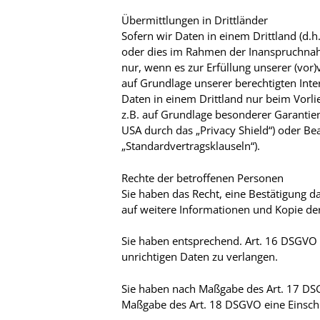
Übermittlungen in Drittländer
Sofern wir Daten in einem Drittland (d.
oder dies im Rahmen der Inanspruchnahm
nur, wenn es zur Erfüllung unserer (vor)
auf Grundlage unserer berechtigten Inter
Daten in einem Drittland nur beim Vorli
z.B. auf Grundlage besonderer Garantien
USA durch das „Privacy Shield“) oder Bea
„Standardvertragsklauseln“).
Rechte der betroffenen Personen
Sie haben das Recht, eine Bestätigung d
auf weitere Informationen und Kopie de
Sie haben entsprechend. Art. 16 DSGVO d
unrichtigen Daten zu verlangen.
Sie haben nach Maßgabe des Art. 17 DSG
Maßgabe des Art. 18 DSGVO eine Einsch