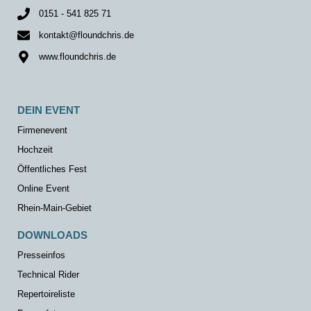
0151 - 541 825 71
kontakt@floundchris.de
www.floundchris.de
DEIN EVENT
Firmenevent
Hochzeit
Öffentliches Fest
Online Event
Rhein-Main-Gebiet
DOWNLOADS
Presseinfos
Technical Rider
Repertoireliste