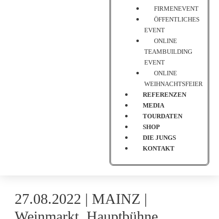
FIRMENEVENT
ÖFFENTLICHES
EVENT
ONLINE
TEAMBUILDING
EVENT
ONLINE
WEIHNACHTSFEIER
REFERENZEN
MEDIA
TOURDATEN
SHOP
DIE JUNGS
KONTAKT
27.08.2022 |
MAINZ
|
Weinmarkt, Hauptbühne