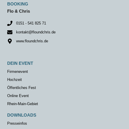
BOOKING
Flo & Chris
0151 - 541 825 71
kontakt@floundchris.de
www.floundchris.de
DEIN EVENT
Firmenevent
Hochzeit
Öffentliches Fest
Online Event
Rhein-Main-Gebiet
DOWNLOADS
Presseinfos