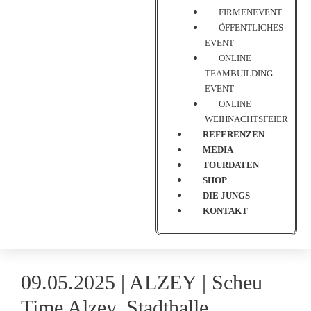
FIRMENEVENT
ÖFFENTLICHES
EVENT
ONLINE
TEAMBUILDING
EVENT
ONLINE
WEIHNACHTSFEIER
REFERENZEN
MEDIA
TOURDATEN
SHOP
DIE JUNGS
KONTAKT
09.05.2025 |
ALZEY
| Scheu
Time Alzey, Stadthalle