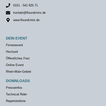
0151 - 541 825 71
kontakt@floundchris.de
www.floundchris.de
DEIN EVENT
Firmenevent
Hochzeit
Öffentliches Fest
Online Event
Rhein-Main-Gebiet
DOWNLOADS
Presseinfos
Technical Rider
Repertoireliste